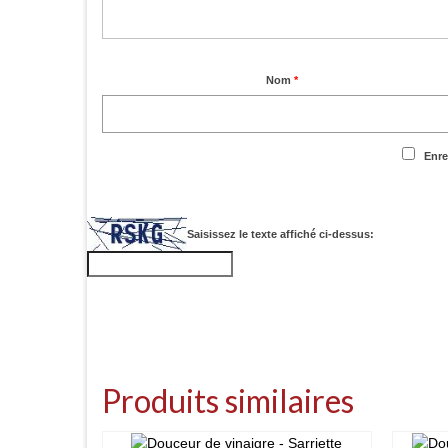
Nom
*
Enre
Saisissez le texte affiché ci-dessus:
Produits similaires