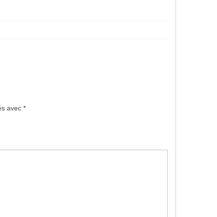
ués avec
*