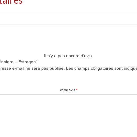
Il n’y a pas encore d’avis.
vinaigre – Estragon”
resse e-mail ne sera pas publiée.
Les champs obligatoires sont indiq
Votre avis
*