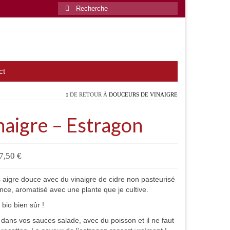
Rechercher
:
ct
DE RETOUR À
DOUCEURS DE VINAIGRE
naigre – Estragon
7,50
€
 aigre douce avec du vinaigre de cidre non pasteurisé
nce, aromatisé avec une plante que je cultive.
 bio bien sûr !
 dans vos sauces salade, avec du poisson et il ne faut