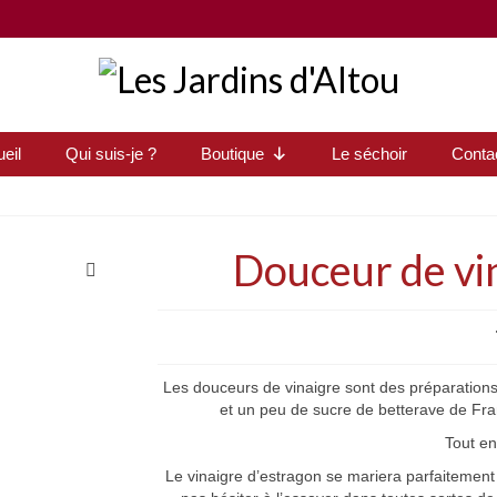
eil
Qui suis-je ?
Boutique
Le séchoir
Conta
Douceur de vi
Les douceurs de vinaigre sont des préparations
et un peu de sucre de betterave de Fra
Tout en
Le vinaigre d’estragon se mariera parfaitement