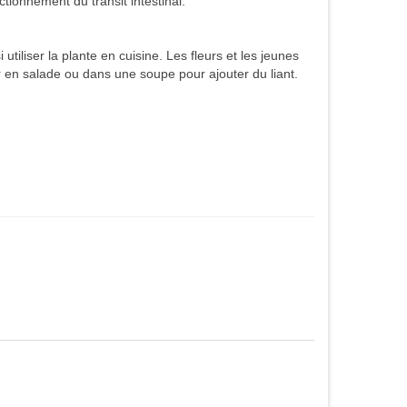
ctionnement du transit intestinal.
utiliser la plante en cuisine. Les fleurs et les jeunes
 en salade ou dans une soupe pour ajouter du liant.