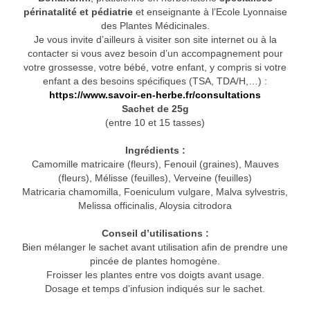
périnatalité et pédiatrie
et enseignante à l’Ecole Lyonnaise
des Plantes Médicinales.
Je vous invite d’ailleurs à visiter son site internet ou à la
contacter si vous avez besoin d’un accompagnement pour
votre grossesse, votre bébé, votre enfant, y compris si votre
enfant a des besoins spécifiques (TSA, TDA/H,…) :
https://www.savoir-en-herbe.fr/consultations
Sachet de 25g
(entre 10 et 15 tasses)
Ingrédients :
Camomille matricaire (fleurs), Fenouil (graines), Mauves
(fleurs), Mélisse (feuilles), Verveine (feuilles)
Matricaria chamomilla, Foeniculum vulgare, Malva sylvestris,
Melissa officinalis, Aloysia citrodora
Conseil d’utilisations :
Bien mélanger le sachet avant utilisation afin de prendre une
pincée de plantes homogène.
Froisser les plantes entre vos doigts avant usage.
Dosage et temps d’infusion indiqués sur le sachet.