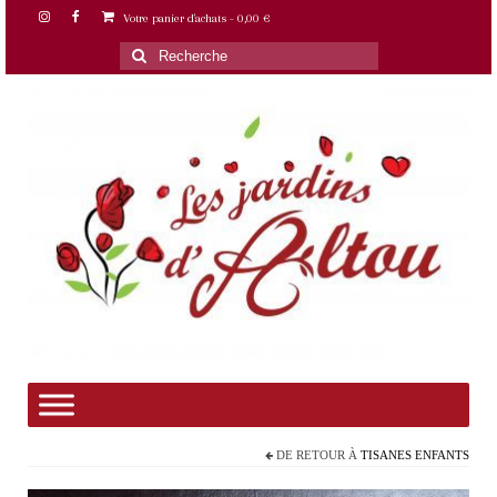
Votre panier d'achats
-
0,00
€
Rechercher
:
DE RETOUR À
TISANES ENFANTS