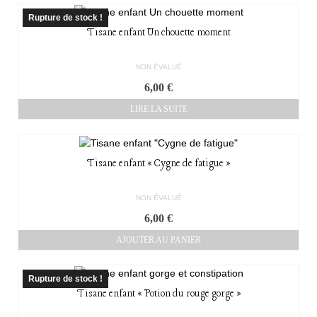
Rupture de stock !
Tisane enfant Un chouette moment
NON ÉVALUÉ
6,00
€
LIRE LA SUITE
Tisane enfant « Cygne de fatigue »
NON ÉVALUÉ
6,00
€
AJOUTER AU PANIER
Rupture de stock !
Tisane enfant « Potion du rouge gorge »