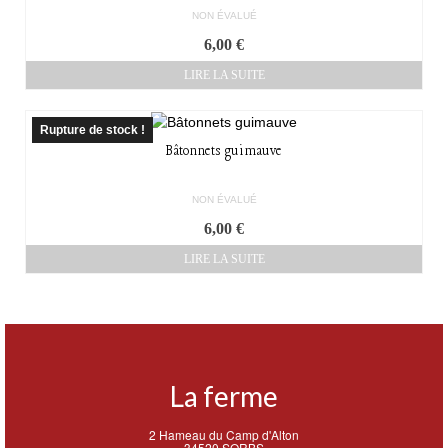
NON ÉVALUÉ
6,00
€
LIRE LA SUITE
Rupture de stock !
Bâtonnets guimauve
NON ÉVALUÉ
6,00
€
LIRE LA SUITE
La ferme
2 Hameau du Camp d'Alton
34520 SORBS